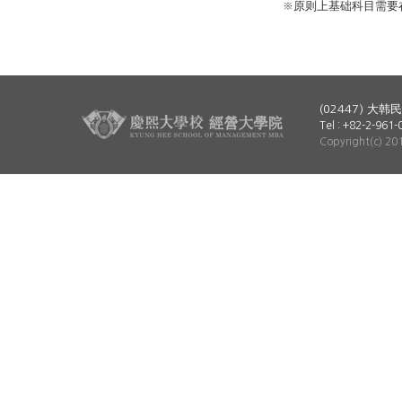
※原则上基础科目需要在
(02447) 
Tel : +82-2-961
Copyright(c) 20